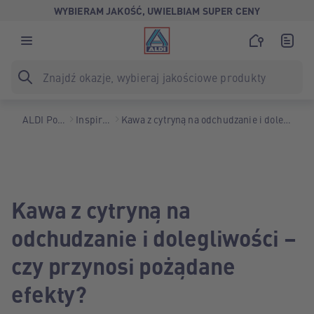
WYBIERAM JAKOŚĆ, UWIELBIAM SUPER CENY
ALDI Polska
Inspiracje
Kawa z cytryną na odchudzanie i dolegliwości
Kawa z cytryną na
odchudzanie i dolegliwości –
czy przynosi pożądane
efekty?