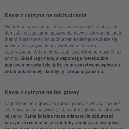
Kawa z cytryną na odchudzanie
Nie trzeba nawet sięgać do zaawansowanych analiz, aby
domyślić się, że samo spożywanie kawy z cytryną nie spala
tkanki tłuszczowej. Do odchudzania niezbędne okaże się
bowiem utrzymywanie prawidłowego deficytu
kalorycznego. W tym jednak espresso romano może Ci już
pomóc.
Skład tego napoju wspomaga metabolizm i
poprawia perystaltykę jelit, co ma pozytywny wpływ na
układ pokarmowy i kondycję całego organizmu.
Kawa z cytryną na ból głowy
Łagodzenie bólu głowy za pomocą kawy z cytryną również
jest teorią nieco na wyrost, ale trudno całkowicie odmówić
jej sensu.
Sama kofeina może mianowicie obkurczać
naczynia krwionośne, co miałoby zmniejszać przepływ