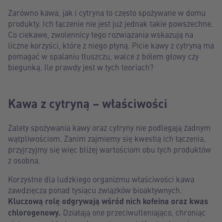
Zarówno kawa, jak i cytryna to często spożywane w domu
produkty. Ich łączenie nie jest już jednak takie powszechne.
Co ciekawe, zwolennicy tego rozwiązania wskazują na
liczne korzyści, które z niego płyną. Picie kawy z cytryną ma
pomagać w spalaniu tłuszczu, walce z bólem głowy czy
biegunką. Ile prawdy jest w tych teoriach?
Kawa z cytryną – właściwości
Zalety spożywania kawy oraz cytryny nie podlegają żadnym
wątpliwościom. Zanim zajmiemy się kwestią ich łączenia,
przyjrzyjmy się więc bliżej wartościom obu tych produktów
z osobna.
Korzystne dla ludzkiego organizmu właściwości kawa
zawdzięcza ponad tysiącu związków bioaktywnych.
Kluczową rolę odgrywają wśród nich kofeina oraz kwas
chlorogenowy.
Działają one przeciwutleniająco, chroniąc