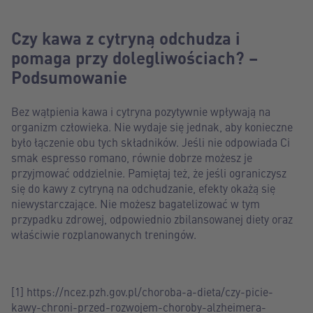
Czy kawa z cytryną odchudza i
pomaga przy dolegliwościach? –
Podsumowanie
Bez wątpienia kawa i cytryna pozytywnie wpływają na
organizm człowieka. Nie wydaje się jednak, aby konieczne
było łączenie obu tych składników. Jeśli nie odpowiada Ci
smak espresso romano, równie dobrze możesz je
przyjmować oddzielnie. Pamiętaj też, że jeśli ograniczysz
się do kawy z cytryną na odchudzanie, efekty okażą się
niewystarczające. Nie możesz bagatelizować w tym
przypadku zdrowej, odpowiednio zbilansowanej diety oraz
właściwie rozplanowanych treningów.
[1] https://ncez.pzh.gov.pl/choroba-a-dieta/czy-picie-
kawy-chroni-przed-rozwojem-choroby-alzheimera-