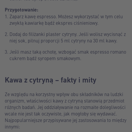
Przygotowanie:
Zaparz kawę espresso. Możesz wykorzystać w tym celu
zwykłą kawiarkę bądź ekspres ciśnieniowy.
Dodaj do filiżanki plaster cytryny. Jeśli wolisz wycisnąć z
niej sok, pilnuj proporcji 5 ml cytryny na 30 ml kawy.
Jeśli masz taką ochotę, wzbogać smak espresso romano
cukrem bądź syropem smakowym.
Kawa z cytryną – fakty i mity
Ze względu na korzystny wpływ obu składników na ludzki
organizm, właściwości kawy z cytryną stanowią przedmiot
różnych badań. Jej oddziaływanie na rozmaite dolegliwości
wcale nie jest tak oczywiste, jak mogłoby się wydawać.
Najpopularniejsze przypisywane jej zastosowania to między
innymi: