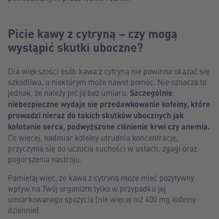
Picie kawy z cytryną – czy mogą
wystąpić skutki uboczne?
Dla większości osób kawa z cytryną nie powinna okazać się
szkodliwa, a niektórym może nawet pomóc. Nie oznacza to
jednak, że należy pić ją bez umiaru.
Szczególnie
niebezpieczne wydaje się przedawkowanie kofeiny, które
prowadzi nieraz do takich skutków ubocznych jak
kołotanie serca, podwyższone ciśnienie krwi czy anemia.
Co więcej, nadmiar kofeiny utrudnia koncentrację,
przyczynia się do uczucia suchości w ustach, zgagi oraz
pogorszenia nastroju.
Pamiętaj więc, że kawa z cytryną może mieć pozytywny
wpływ na Twój organizm tylko w przypadku jej
umiarkowanego spożycia (nie więcej niż 400 mg kofeiny
dziennie)