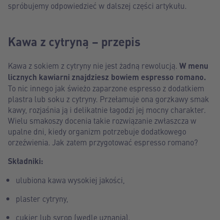
spróbujemy odpowiedzieć w dalszej części artykułu.
Kawa z cytryną – przepis
Kawa z sokiem z cytryny nie jest żadną rewolucją.
W menu
licznych kawiarni znajdziesz bowiem espresso romano.
To nic innego jak świeżo zaparzone espresso z dodatkiem
plastra lub soku z cytryny. Przełamuje ona gorzkawy smak
kawy, rozjaśnia ją i delikatnie łagodzi jej mocny charakter.
Wielu smakoszy docenia takie rozwiązanie zwłaszcza w
upalne dni, kiedy organizm potrzebuje dodatkowego
orzeźwienia. Jak zatem przygotować espresso romano?
Składniki:
ulubiona kawa wysokiej jakości,
plaster cytryny,
cukier lub syrop (wedle uznania).