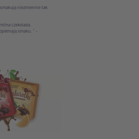
 smakują niezmiennie tak
amitna czekolada.
pełniają smaku. " -