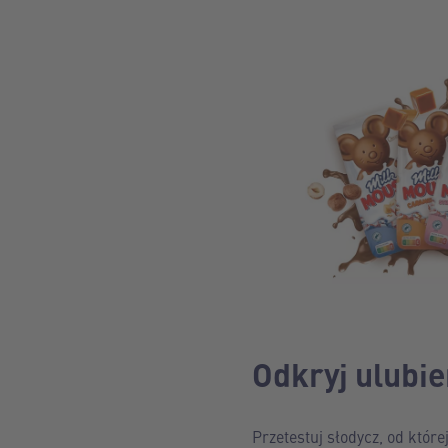
Odkryj ulubie
Przetestuj słodycz, od któr