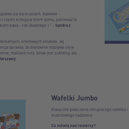
zpływa się się w ustach. Kawowe -
 i często królują w moim domu, ponieważ to
kiem kawy - coś idealnego :) " -
Sandra z
 delikatnych, kremowych smaków. Jej
ncja sprawia, że dosłownie rozpływa się w
emne, maślane nuty. Smak jest subtelny, ale
Warszawy
Wafelki Jumbo
Klasyczne połączenie chrupiącego wafelka i
orzechowego nadzienia
Co mówią nasi testerzy?