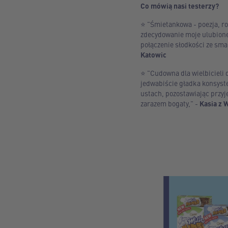
Co mówią nasi testerzy?
⭐ "Śmietankowa - poezja, ro
zdecydowanie moje ulubione
połączenie słodkości ze sma
Katowic
⭐ "Cudowna dla wielbicieli
jedwabiście gładka konsyste
ustach, pozostawiając przyj
zarazem bogaty," -
Kasia z 