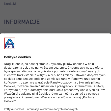
Kontakt
INFORMACJE
Nasze sklepy
Planowane otwarcia
Ochrona danych osobowych
Stopka redakcyjna
Zgody Cookies
Obserwuj nas