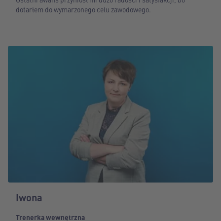
dotarłem do wymarzonego celu zawodowego.
Iwona
Trenerka wewnętrzna