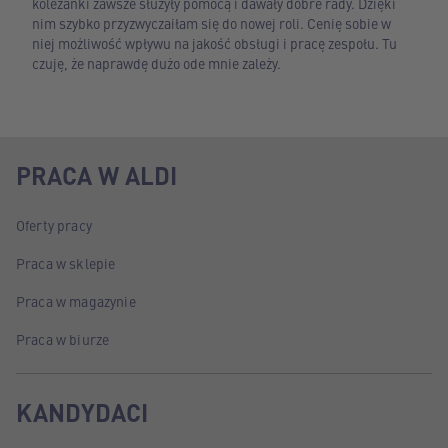
koleżanki zawsze służyły pomocą i dawały dobre rady. Dzięki
nim szybko przyzwyczaiłam się do nowej roli. Cenię sobie w
niej możliwość wpływu na jakość obsługi i pracę zespołu. Tu
czuję, że naprawdę dużo ode mnie zależy.
PRACA W ALDI
Oferty pracy
Praca w sklepie
Praca w magazynie
Praca w biurze
KANDYDACI