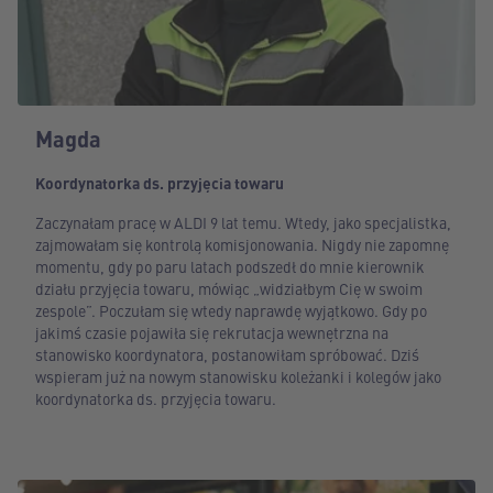
Magda
Koordynatorka ds. przyjęcia towaru
Zaczynałam pracę w ALDI 9 lat temu. Wtedy, jako specjalistka,
zajmowałam się kontrolą komisjonowania. Nigdy nie zapomnę
momentu, gdy po paru latach podszedł do mnie kierownik
działu przyjęcia towaru, mówiąc „widziałbym Cię w swoim
zespole”. Poczułam się wtedy naprawdę wyjątkowo. Gdy po
jakimś czasie pojawiła się rekrutacja wewnętrzna na
stanowisko koordynatora, postanowiłam spróbować. Dziś
wspieram już na nowym stanowisku koleżanki i kolegów jako
koordynatorka ds. przyjęcia towaru.