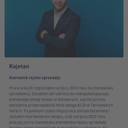
Kajetan
Kierownik rejonu sprzedaży
Pracę w ALDI rozpocząłem w lipcu 2010 roku na stanowisku
sprzedawcy. Zostałem zatrudniony do nowopowstającego,
pierwszego wtedy sklepu w Katowicach, a przez proces
wdrożenia przeprowadziła mnie załoga ALDI w Tarnowskich
Górach. Po pewnym czasie moja praca została doceniona i
zostałem kierownikiem sklepu, a od sierpnia 2022 roku
pracuję już na stanowisku kierownika rejonu sprzedaży.
Ostatni awans przyniósł mi dużo radości i satysfakcji, bo