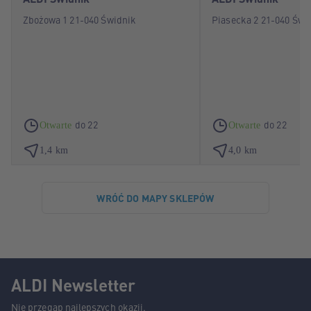
Zbożowa 1 21-040 Świdnik
Piasecka 2 21-040 Świ
do 22
do 22
Otwarte
Otwarte
1,4 km
4,0 km
WRÓĆ DO MAPY SKLEPÓW
ALDI Newsletter
Nie przegap najlepszych okazji.