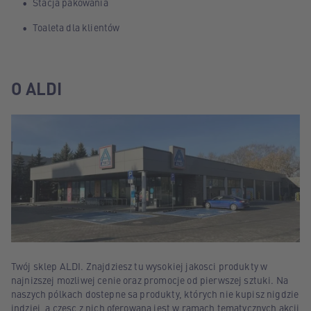
Stacja pakowania
Toaleta dla klientów
O ALDI
Twój sklep ALDI. Znajdziesz tu wysokiej jakosci produkty w
najnizszej mozliwej cenie oraz promocje od pierwszej sztuki. Na
naszych pólkach dostepne sa produkty, których nie kupisz nigdzie
indziej, a czesc z nich oferowana jest w ramach tematycznych akcji