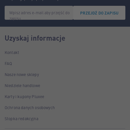
Wpisz adres e-mail aby przejść do
PRZEJDŹ DO ZAPISU
zapisu.
Uzyskaj informacje
Kontakt
FAQ
Nasze nowe sklepy
Niedziele handlowe
Karty i kupony Pluxee
Ochrona danych osobowych
Stopka redakcyjna