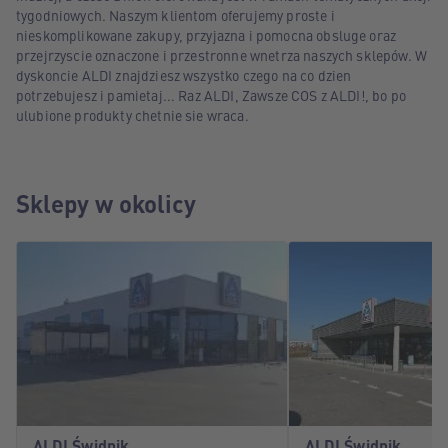
tygodniowych. Naszym klientom oferujemy proste i
nieskomplikowane zakupy, przyjazna i pomocna obsluge oraz
przejrzyscie oznaczone i przestronne wnetrza naszych sklepów. W
dyskoncie ALDI znajdziesz wszystko czego na co dzien
potrzebujesz i pamietaj... Raz ALDI, Zawsze COS z ALDI!, bo po
ulubione produkty chetnie sie wraca.
Sklepy w okolicy
ALDI Świdnik
ALDI Świdnik