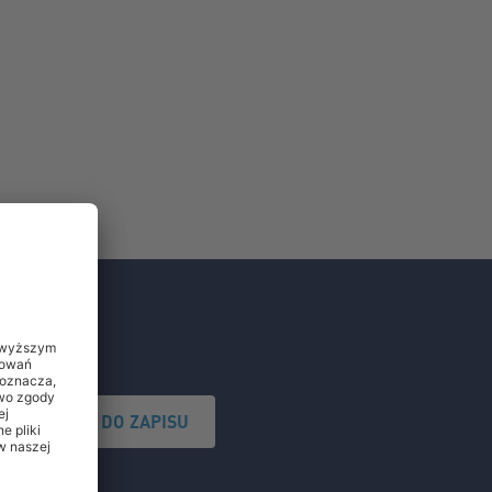
PRZEJDŹ DO ZAPISU