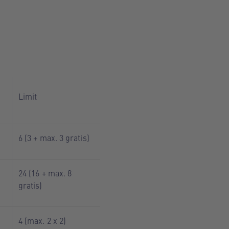
Limit
6 (3 + max. 3 gratis)
24 (16 + max. 8
gratis)
4 (max. 2 x 2)