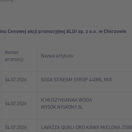
inu Cenowej akcji promocyjnej ALDI sp. z o.o. w Chorzowie
Koniec
Nazwa artykułu
promocji
04.07.2026
SODA STREAM SYROP 440ML MIX
K.MUSZYNIANKA WODA
04.07.2026
WYSOK.NISKON1,5L
04.07.2026
LAVAZZA QUALI ORO KAWA MIELONA 250G