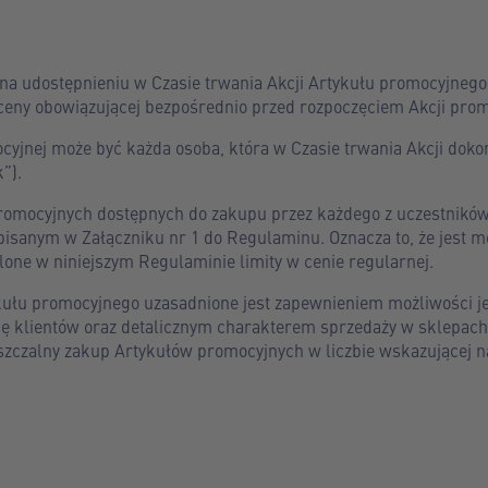
na udostępnieniu w Czasie trwania Akcji Artykułu promocyjnego
ceny obowiązującej bezpośrednio przed rozpoczęciem Akcji prom
cyjnej może być każda osoba, która w Czasie trwania Akcji dok
”).
romocyjnych dostępnych do zakupu przez każdego z uczestników 
pisanym w Załączniku nr 1 do Regulaminu. Oznacza to, że jest m
one w niniejszym Regulaminie limity w cenie regularnej.
ułu promocyjnego uzasadnione jest zapewnieniem możliwości je
zbę klientów oraz detalicznym charakterem sprzedaży w sklepach
szczalny zakup Artykułów promocyjnych w liczbie wskazującej na 