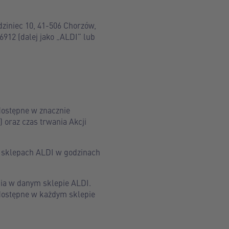
dziniec 10, 41-506 Chorzów,
12 (dalej jako „ALDI” lub
 dostępne w znacznie
 oraz czas trwania Akcji
h sklepach ALDI w godzinach
ia w danym sklepie ALDI.
 dostępne w każdym sklepie