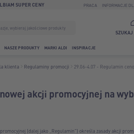
LBIAM SUPER CENY
PRACA
INFORMACJE DL
SZUKAJ
NASZE PRODUKTY
MARKI ALDI
INSPIRACJE
a klienta
Regulaminy promocji
29.06-4.07 - Regulamin ceno
wybrane artykuły
nowej akcji promocyjnej na wyb
 promocyjnej (dalej jako „Regulamin”) określa zasady akcji prom