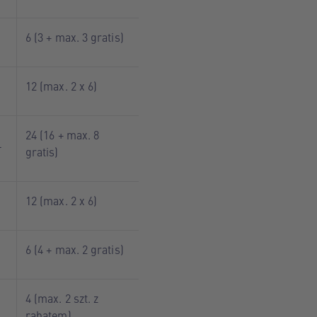
6 (3 + max. 3 gratis)
12 (max. 2 x 6)
24 (16 + max. 8
L
gratis)
12 (max. 2 x 6)
6 (4 + max. 2 gratis)
4 (max. 2 szt. z
rabatem)