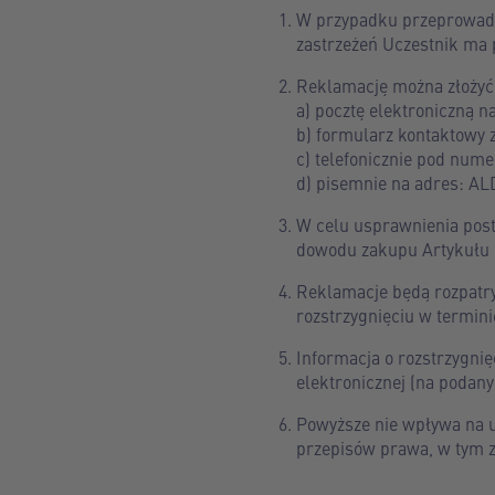
W przypadku przeprowadz
zastrzeżeń Uczestnik ma 
Reklamację można złożyć
a) pocztę elektroniczną n
b) formularz kontaktowy z
c) telefonicznie pod num
d) pisemnie na adres: ALD
W celu usprawnienia pos
dowodu zakupu Artykułu
Reklamacje będą rozpatry
rozstrzygnięciu w termini
Informacja o rozstrzygni
elektronicznej (na podany
Powyższe nie wpływa na 
przepisów prawa, w tym z