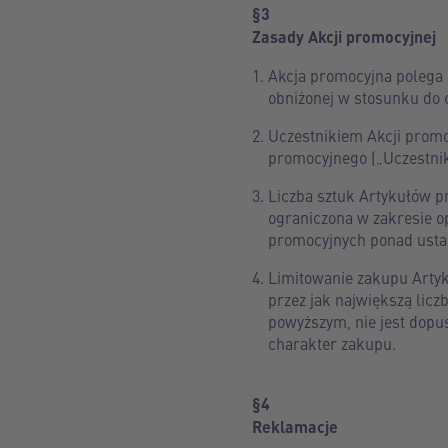
§3
Zasady Akcji promocyjnej
Akcja promocyjna polega 
obniżonej w stosunku do 
Uczestnikiem Akcji promo
promocyjnego („Uczestnik
Liczba sztuk Artykułów p
ograniczona w zakresie o
promocyjnych ponad ustal
Limitowanie zakupu Artyk
przez jak największą lic
powyższym, nie jest dopu
charakter zakupu.
§4
Reklamacje