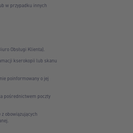
ub w przypadku innych
iuro Obsługi Klienta).
macji kserokopii lub skanu
nie poinformowany o jej
 za pośrednictwem poczty
 z obowiązujących
nej.