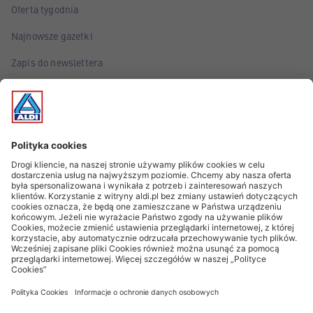
Oferta tygodnia
Najnowsze gazetki
Zapis do newslettera
Poznaj marki własne ALDI
Śledź wydarzenia!
Informacje z gwiazdką oraz Ważne informacje prawne
Znak AI* oznacza, że grafiki były przygotowane przy wsparciu
AI
* Artykuły dostępne są tylko w ograniczonej ilości. W związku z