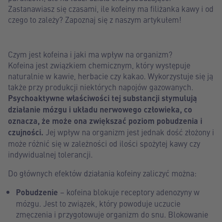
Zastanawiasz się czasami, ile kofeiny ma filiżanka kawy i od
czego to zależy? Zapoznaj się z naszym artykułem!
Czym jest kofeina i jaki ma wpływ na organizm?
Kofeina jest związkiem chemicznym, który występuje
naturalnie w kawie, herbacie czy kakao. Wykorzystuje się ją
także przy produkcji niektórych napojów gazowanych.
Psychoaktywne właściwości tej substancji stymulują
działanie mózgu i układu nerwowego człowieka, co
oznacza, że może ona zwiększać poziom pobudzenia i
czujności.
Jej wpływ na organizm jest jednak dość złożony i
może różnić się w zależności od ilości spożytej kawy czy
indywidualnej tolerancji.
Do głównych efektów działania kofeiny zaliczyć można:
Pobudzenie
– kofeina blokuje receptory adenozyny w
mózgu. Jest to związek, który powoduje uczucie
zmęczenia i przygotowuje organizm do snu. Blokowanie