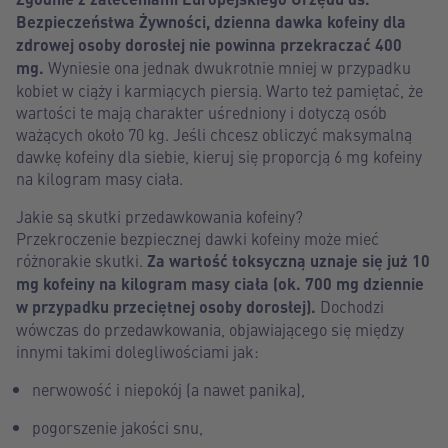
Bezpieczeństwa Żywności, dzienna dawka kofeiny dla
zdrowej osoby dorosłej nie powinna przekraczać 400
mg.
Wyniesie ona jednak dwukrotnie mniej w przypadku
kobiet w ciąży i karmiących piersią. Warto też pamiętać, że
wartości te mają charakter uśredniony i dotyczą osób
ważących około 70 kg. Jeśli chcesz obliczyć maksymalną
dawkę kofeiny dla siebie, kieruj się proporcją 6 mg kofeiny
na kilogram masy ciała.
Jakie są skutki przedawkowania kofeiny?
Przekroczenie bezpiecznej dawki kofeiny może mieć
różnorakie skutki.
Za wartość toksyczną uznaje się już 10
mg kofeiny na kilogram masy ciała (ok. 700 mg dziennie
w przypadku przeciętnej osoby dorosłej).
Dochodzi
wówczas do przedawkowania, objawiającego się między
innymi takimi dolegliwościami jak:
nerwowość i niepokój (a nawet panika),
pogorszenie jakości snu,