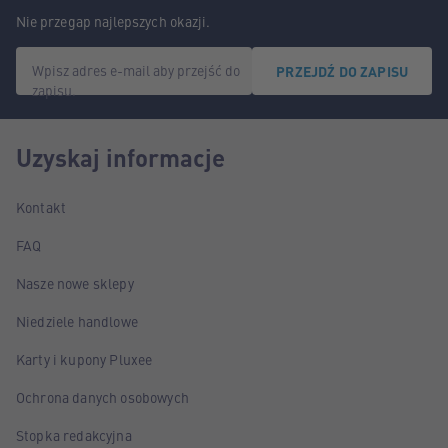
Nie przegap najlepszych okazji.
Wpisz adres e-mail aby przejść do
PRZEJDŹ DO ZAPISU
zapisu.
Uzyskaj informacje
Kontakt
FAQ
Nasze nowe sklepy
Niedziele handlowe
Karty i kupony Pluxee
Ochrona danych osobowych
Stopka redakcyjna