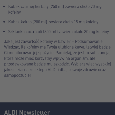
Kubek czarnej herbaty (250 ml) zawiera około 70 mg
kofeiny.
Kubek kakao (200 ml) zawiera około 15 mg kofeiny.
Szklanka coca-coli (300 ml) zawiera około 30 mg kofeiny.
Jaka jest zawartość kofeiny w kawie? – Podsumowanie
Wiedząc, ile kofeiny ma Twoja ulubiona kawa, łatwiej będzie
Ci monitorować jej spożycie. Pamiętaj, że jest to substancja,
która może mieć korzystny wpływ na organizm, ale
przedawkowana będzie mu szkodzić. Wybierz więc wysokiej
jakości ziarna ze sklepu ALDI i dbaj o swoje zdrowie oraz
samopoczucie!
ALDI Newsletter