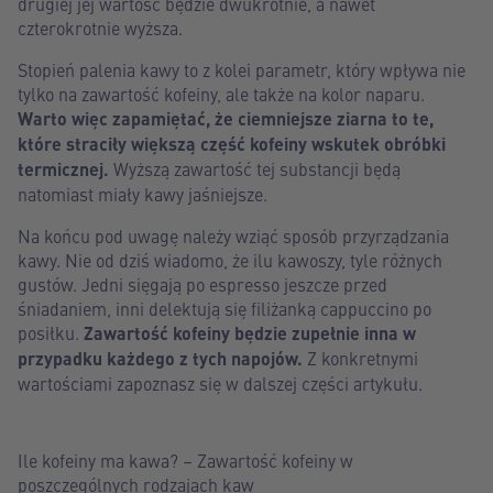
drugiej jej wartość będzie dwukrotnie, a nawet
czterokrotnie wyższa.
Stopień palenia kawy to z kolei parametr, który wpływa nie
tylko na zawartość kofeiny, ale także na kolor naparu.
Warto więc zapamiętać, że ciemniejsze ziarna to te,
które straciły większą część kofeiny wskutek obróbki
termicznej.
Wyższą zawartość tej substancji będą
natomiast miały kawy jaśniejsze.
Na końcu pod uwagę należy wziąć sposób przyrządzania
kawy. Nie od dziś wiadomo, że ilu kawoszy, tyle różnych
gustów. Jedni sięgają po espresso jeszcze przed
śniadaniem, inni delektują się filiżanką cappuccino po
posiłku.
Zawartość kofeiny będzie zupełnie inna w
przypadku każdego z tych napojów.
Z konkretnymi
wartościami zapoznasz się w dalszej części artykułu.
Ile kofeiny ma kawa? – Zawartość kofeiny w
poszczególnych rodzajach kaw