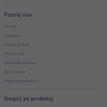
Poznaj nas
O firmie
Compliance
Grupa ALDI Nord
Praca w ALDI
Komunikaty prasowe
Zgody Cookies
Grunty i nieruchomości
Sięgnij po produkty