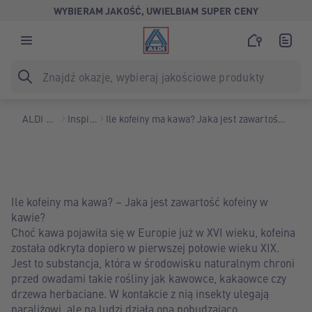
WYBIERAM JAKOŚĆ, UWIELBIAM SUPER CENY
ALDI Polska
Inspiracje
Ile kofeiny ma kawa? Jaka jest zawartość kofeiny w kawie?
Ile kofeiny ma kawa? – Jaka jest zawartość kofeiny w
kawie?
Choć kawa pojawiła się w Europie już w XVI wieku, kofeina
została odkryta dopiero w pierwszej połowie wieku XIX.
Jest to substancja, która w środowisku naturalnym chroni
przed owadami takie rośliny jak kawowce, kakaowce czy
drzewa herbaciane. W kontakcie z nią insekty ulegają
paraliżowi, ale na ludzi działa ona pobudzająco.