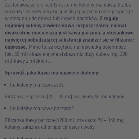
Zastanawiając się nad tym, ile mg kofeiny ma kawa, trzeba
rozważyć między innymi sposób jej parzenia oraz proporcje
w stosunku do mleka lub innych dodatków.
Z reguły
najmniej kofeiny zawiera kawa rozpuszczalna, niemal
dwukrotnie mocniejsza jest kawa parzona, a stosunkowo
najwięcej pobudzającej substancji znajdzie się w filiżance
espresso.
Mimo to, ze względu na niewielką pojemność
(ok. 30 ml) okaże się ona słabsza niż duży kubek (np. 220
ml) kawy z mlekiem.
Sprawdź, jaka kawa ma najwięcej kofeiny:
Ile kofeiny ma espresso?
Filiżanka espresso (25 – 35 ml) ma około 65 mg kofeiny.
Ile kofeiny ma kawa parzona?
Filiżanka kawy parzonej (200 ml) ma około 70 – 140 mg
kofeiny, zależnie od proporcji kawy i wody.
Ile kofeiny ma cappuccino?