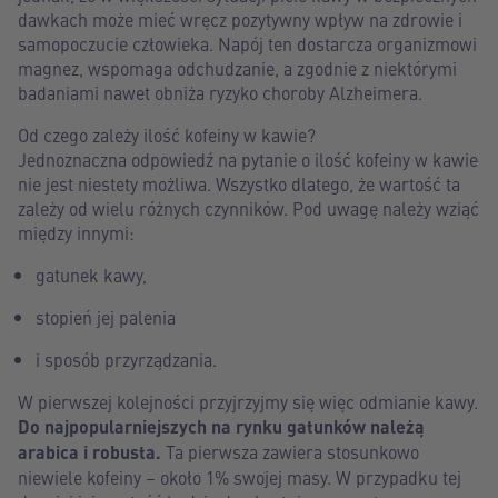
dawkach może mieć wręcz pozytywny wpływ na zdrowie i
samopoczucie człowieka. Napój ten dostarcza organizmowi
magnez, wspomaga odchudzanie, a zgodnie z niektórymi
badaniami nawet obniża ryzyko choroby Alzheimera.
Od czego zależy ilość kofeiny w kawie?
Jednoznaczna odpowiedź na pytanie o ilość kofeiny w kawie
nie jest niestety możliwa. Wszystko dlatego, że wartość ta
zależy od wielu różnych czynników. Pod uwagę należy wziąć
między innymi:
gatunek kawy,
stopień jej palenia
i sposób przyrządzania.
W pierwszej kolejności przyjrzyjmy się więc odmianie kawy.
Do najpopularniejszych na rynku gatunków należą
arabica i robusta.
Ta pierwsza zawiera stosunkowo
niewiele kofeiny – około 1% swojej masy. W przypadku tej