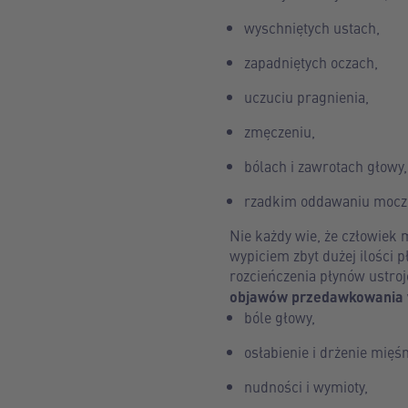
wyschniętych ustach,
zapadniętych oczach,
uczuciu pragnienia,
zmęczeniu,
bólach i zawrotach głowy,
rzadkim oddawaniu moczu 
Nie każdy wie, że człowiek 
wypiciem zbyt dużej ilości
rozcieńczenia płynów ustro
objawów przedawkowania 
bóle głowy,
osłabienie i drżenie mięśn
nudności i wymioty,