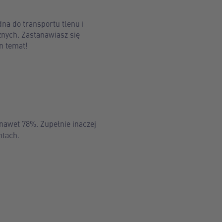
na do transportu tlenu i
znych. Zastanawiasz się
n temat!
nawet 78%. Zupełnie inaczej
ntach.