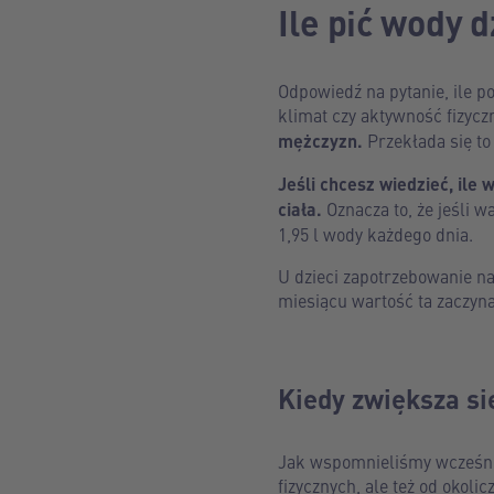
Ile pić wody 
Odpowiedź na pytanie, ile po
klimat czy aktywność fizycz
mężczyzn.
Przekłada się to
Jeśli chcesz wiedzieć, ile
ciała.
Oznacza to, że jeśli
1,95 l wody każdego dnia.
U dzieci zapotrzebowanie na
miesiącu wartość ta zaczyna
Kiedy zwiększa s
Jak wspomnieliśmy wcześnie
fizycznych, ale też od okoli