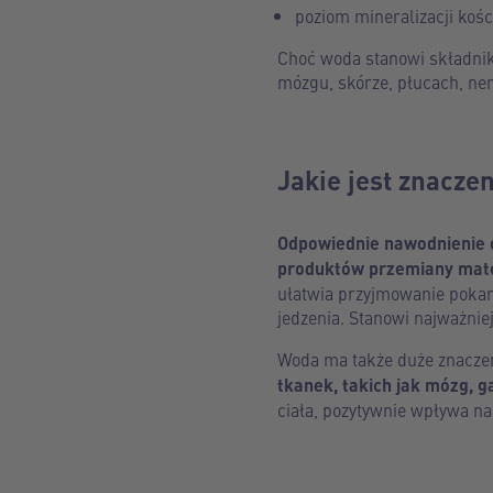
poziom mineralizacji kośc
Choć woda stanowi składnik
mózgu, skórze, płucach, ner
Jakie jest znacze
Odpowiednie nawodnienie o
produktów przemiany mater
ułatwia przyjmowanie pokar
jedzenia. Stanowi najważnie
Woda ma także duże znacze
tkanek, takich jak mózg, g
ciała, pozytywnie wpływa n