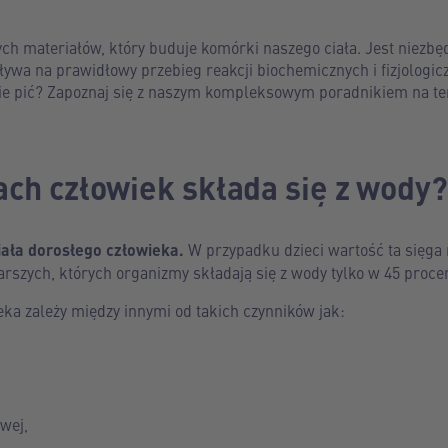
h materiałów, który buduje komórki naszego ciała. Jest niezbęd
wa na prawidłowy przebieg reakcji biochemicznych i fizjologic
nie pić? Zapoznaj się z naszym kompleksowym poradnikiem na te
ach człowiek składa się z wody?
ała dorosłego człowieka.
W przypadku dzieci wartość ta sięga 
arszych, których organizmy składają się z wody tylko w 45 proce
ka zależy między innymi od takich czynników jak:
wej,