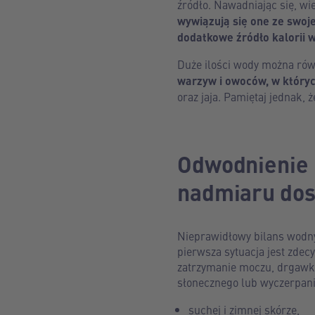
źródło. Nawadniając się, wie
wywiązują się one ze swoje
dodatkowe źródło kalorii 
Duże ilości wody można rów
warzyw i owoców, w który
oraz jaja. Pamiętaj jednak
Odwodnienie 
nadmiaru dos
Nieprawidłowy bilans wodny
pierwsza sytuacja jest zdec
zatrzymanie moczu, drgawki
słonecznego lub wyczerpani
suchej i zimnej skórze,