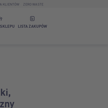
A KLIENTÓW
ZERO WASTE
 SKLEPU
LISTA ZAKUPÓW
ki,
czny