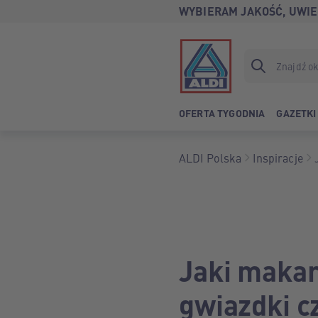
WYBIERAM JAKOŚĆ, UWIE
OFERTA TYGODNIA
GAZETKI
ALDI Polska
Inspiracje
Jaki makar
gwiazdki c