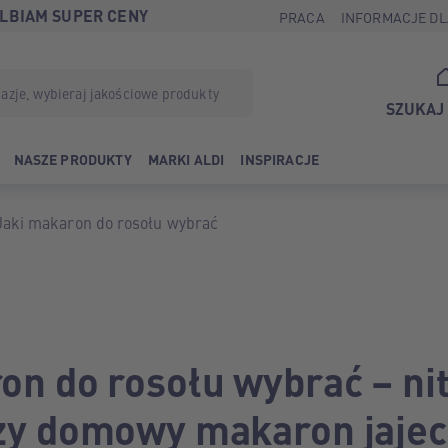
LBIAM SUPER CENY
PRACA
INFORMACJE DL
SZUKAJ
NASZE PRODUKTY
MARKI ALDI
INSPIRACJE
Jaki makaron do rosołu wybrać
on do rosołu wybrać – nit
zy domowy makaron jaje