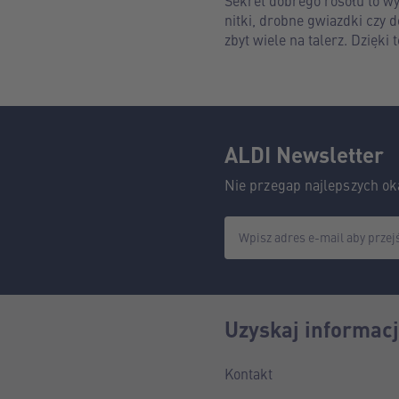
Sekret dobrego rosołu to wy
nitki, drobne gwiazdki czy 
zbyt wiele na talerz. Dzięki
ALDI Newsletter
Nie przegap najlepszych oka
Wpisz adres e-mail aby przej
Uzyskaj informac
Kontakt