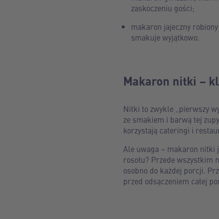
zaskoczeniu gości;
makaron jajeczny robiony
smakuje wyjątkowo.
Makaron nitki – k
Nitki to zwykle „pierwszy w
ze smakiem i barwą tej zupy
korzystają cateringi i restau
Ale uwaga – makaron nitki j
rosołu? Przede wszystkim n
osobno do każdej porcji. Pr
przed odsączeniem całej por