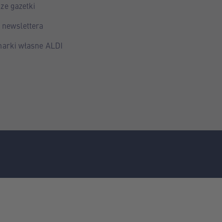
ze gazetki
 newslettera
marki własne ALDI