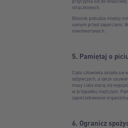
przyczynia się do właściwe
strączkowych.
Błonnik pobudza między inny
samym przed zaparciami. W 
nowotworowych.
5. Pamiętaj o pic
Ciało człowieka składa się 
odżywczych, a także usuwani
masy ciała staraj się wypijać
w przypadku mężczyzn. Pami
zapotrzebowanie organizmu 
6. Ogranicz spoży