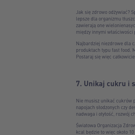
Jak się zdrowo odżywiać? S
lepsze dla organizmu tłusz
zawierają one wielonienasy
między innymi właściwości 
Najbardziej niezdrowe dla c
produktach typu fast food. 
Postaraj się więc całkowicie
7. Unikaj cukru i 
Nie musisz unikać cukrów p
napojach słodzonych czy de
nadwaga i otyłość, rozwój 
Światowa Organizacja Zdrow
kcal będzie to więc około 10