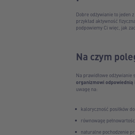
Dobre odżywianie to jeden z
przykład aktywność fizyczna
podpowiemy Ci więc, jak zac
Na czym pole
Na prawidłowe odżywianie s
organizmowi odpowiednią il
uwagę na:
kaloryczność posiłków d
równowagę pełnowartości
naturalne pochodzenie p