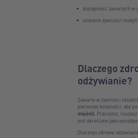
dostępność zawartych w j
unikanie żywności modyfi
Dlaczego zdr
odżywianie?
Zawarte w żywności składnik
pierwszej kolejności, aby 
mięśni).
Pracujesz, ruszasz
jest określane jako ponadp
Dlaczego zdrowe odżywianie