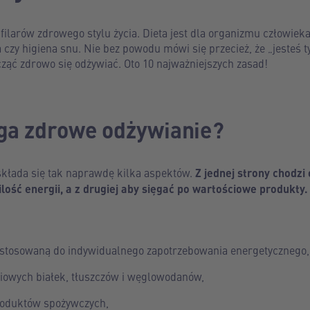
 filarów zdrowego stylu życia. Dieta jest dla organizmu człowiek
 czy higiena snu. Nie bez powodu mówi się przecież, że „jesteś t
ząć zdrowo się odżywiać. Oto 10 najważniejszych zasad!
ga zdrowe odżywianie?
kłada się tak naprawdę kilka aspektów.
Z jednej strony chodzi 
ość energii, a z drugiej aby sięgać po wartościowe produkty
ostosowaną do indywidualnego zapotrzebowania energetycznego,
owych białek, tłuszczów i węglowodanów,
roduktów spożywczych,