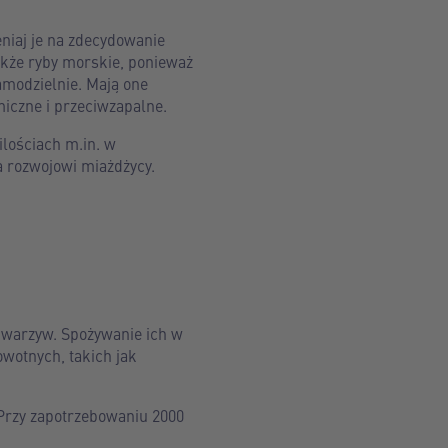
niaj je na zdecydowanie
akże ryby morskie, ponieważ
modzielnie. Mają one
iczne i przeciwzapalne.
ilościach m.in. w
a rozwojowi miażdżycy.
 warzyw. Spożywanie ich w
wotnych, takich jak
 Przy zapotrzebowaniu 2000