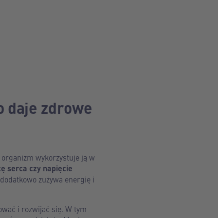
o daje zdrowe
 organizm wykorzystuje ją w
cę serca czy napięcie
 dodatkowo zużywa energię i
wać i rozwijać się. W tym