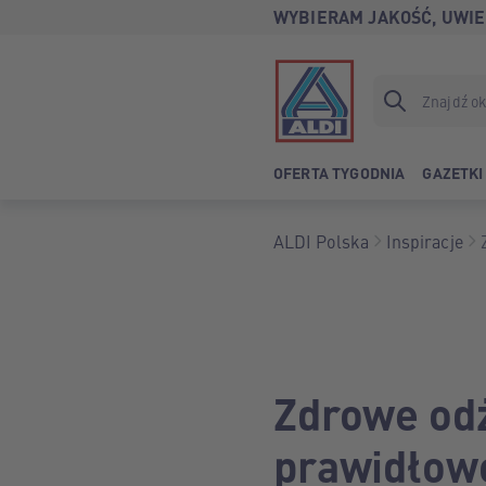
WYBIERAM JAKOŚĆ, UWIE
OFERTA TYGODNIA
GAZETKI
ALDI Polska
Inspiracje
Zdrowe odż
prawidłowo