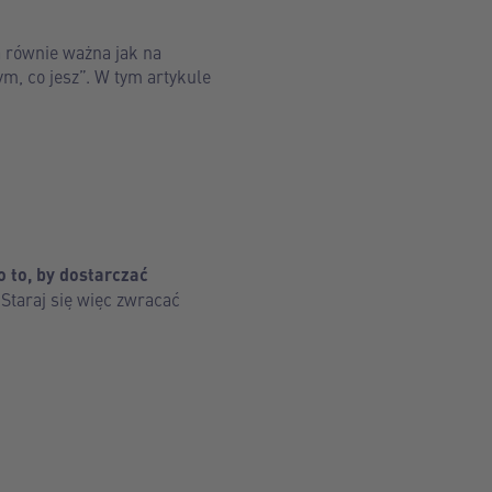
a równie ważna jak na
ym, co jesz”. W tym artykule
o to, by dostarczać
.
Staraj się więc zwracać