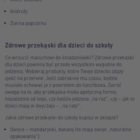
Andruty
Ziarna popcornu
Zdrowe przekąski dla dzieci do szkoły
Co wrzucić maluchowi do śniadaniówki? Zdrowe przekąski
dla dzieci powinny być przede wszystkim wygodne do
jedzenia. Wybieraj produkty, które Twoje dziecko zdąży
zjeść na przerwie. Jeśli zabraknie mu czasu, będzie
musiało schować je z powrotem do lunchboxa. Zwróć
uwagę na to, aby przekąska miała apetyczną formę,
niezależnie od tego, czy będzie jedzona „na raz", czy – jak to
dzieci mają w zwyczaju – „na raty".
Jakie zdrowe przekąski do szkoły kupisz w sklepie?
Owoce – mandarynki, banany (te mają swoje „naturalne
opakowania”)