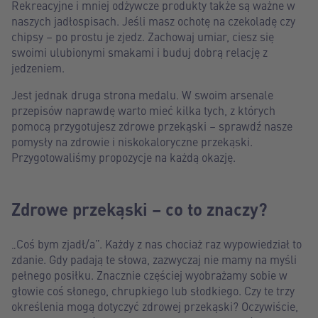
Rekreacyjne i mniej odżywcze produkty także są ważne w
naszych jadłospisach. Jeśli masz ochotę na czekoladę czy
chipsy – po prostu je zjedz. Zachowaj umiar, ciesz się
swoimi ulubionymi smakami i buduj dobrą relację z
jedzeniem.
Jest jednak druga strona medalu. W swoim arsenale
przepisów naprawdę warto mieć kilka tych, z których
pomocą przygotujesz zdrowe przekąski – sprawdź nasze
pomysły na zdrowie i niskokaloryczne przekąski.
Przygotowaliśmy propozycje na każdą okazję.
Zdrowe przekąski – co to znaczy?
„Coś bym zjadł/a”. Każdy z nas chociaż raz wypowiedział to
zdanie. Gdy padają te słowa, zazwyczaj nie mamy na myśli
pełnego posiłku. Znacznie częściej wyobrażamy sobie w
głowie coś słonego, chrupkiego lub słodkiego. Czy te trzy
określenia mogą dotyczyć zdrowej przekąski? Oczywiście,