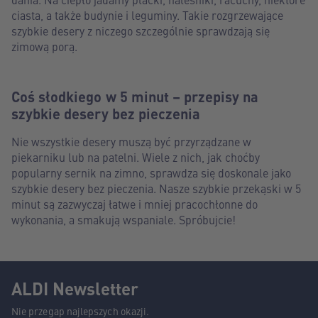
ciasta, a także budynie i leguminy. Takie rozgrzewające
szybkie desery z niczego szczególnie sprawdzają się
zimową porą.
Coś słodkiego w 5 minut – przepisy na
szybkie desery bez pieczenia
Nie wszystkie desery muszą być przyrządzane w
piekarniku lub na patelni. Wiele z nich, jak choćby
popularny sernik na zimno, sprawdza się doskonale jako
szybkie desery bez pieczenia. Nasze szybkie przekąski w 5
minut są zazwyczaj łatwe i mniej pracochłonne do
wykonania, a smakują wspaniale. Spróbujcie!
ALDI Newsletter
Nie przegap najlepszych okazji.