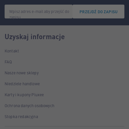
Wpisz adres e-mail aby przejść do
PRZEJDŹ DO ZAPISU
zapisu.
Uzyskaj informacje
Kontakt
FAQ
Nasze nowe sklepy
Niedziele handlowe
Karty i kupony Pluxee
Ochrona danych osobowych
Stopka redakcyjna