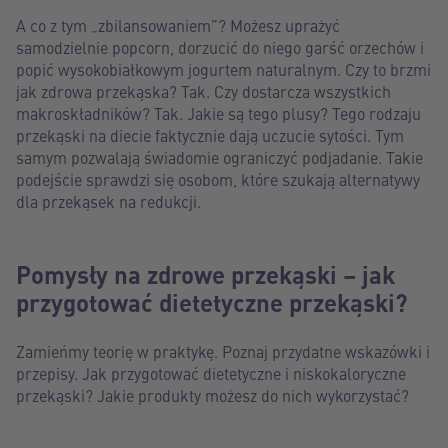
A co z tym „zbilansowaniem”? Możesz uprażyć
samodzielnie popcorn, dorzucić do niego garść orzechów i
popić wysokobiałkowym jogurtem naturalnym. Czy to brzmi
jak zdrowa przekąska? Tak. Czy dostarcza wszystkich
makroskładników? Tak. Jakie są tego plusy? Tego rodzaju
przekąski na diecie faktycznie dają uczucie sytości. Tym
samym pozwalają świadomie ograniczyć podjadanie. Takie
podejście sprawdzi się osobom, które szukają alternatywy
dla przekąsek na redukcji.
Pomysły na zdrowe przekąski – jak
przygotować dietetyczne przekąski?
Zamieńmy teorię w praktykę. Poznaj przydatne wskazówki i
przepisy. Jak przygotować dietetyczne i niskokaloryczne
przekąski? Jakie produkty możesz do nich wykorzystać?