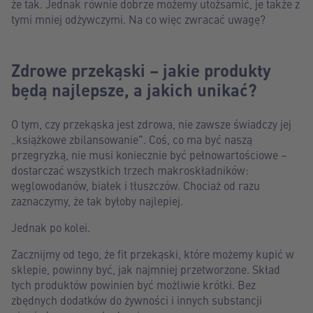
że tak. Jednak równie dobrze możemy utożsamić, je także z
tymi mniej odżywczymi. Na co więc zwracać uwagę?
Zdrowe przekąski – jakie produkty
będą najlepsze, a jakich unikać?
O tym, czy przekąska jest zdrowa, nie zawsze świadczy jej
„książkowe zbilansowanie". Coś, co ma być naszą
przegryzką, nie musi koniecznie być pełnowartościowe –
dostarczać wszystkich trzech makroskładników:
węglowodanów, białek i tłuszczów. Chociaż od razu
zaznaczymy, że tak byłoby najlepiej.
Jednak po kolei.
Zacznijmy od tego, że fit przekąski, które możemy kupić w
sklepie, powinny być, jak najmniej przetworzone. Skład
tych produktów powinien być możliwie krótki. Bez
zbędnych dodatków do żywności i innych substancji