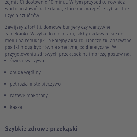
zajmie Ci dosłownie 10 minut. W tym przypadku również
warto postawić na te dania, które można zjeść szybko i bez
użycia sztućców.
Zawijasy z tortilli, domowe burgery czy warzywne
zapiekanki. Wszytko to nie brzmi, jakby nadawało się do
menu na redukcji? To kolejny absurd. Dobrze zbilansowane
posiłki mogą być równie smaczne, co dietetyczne. W
przygotowaniu zdrowych przekąsek na imprezę postaw na:
świeże warzywa
chude wędliny
pełnoziarniste pieczywo
razowe makarony
kasze
Szybkie zdrowe przekąski