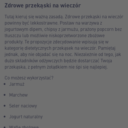
Zdrowe przekąski na wieczór
Tutaj kieruj się ważną zasadą. Zdrowe przekąski na wieczór
powinny być lekkostrawne. Postaw na warzywa z
jogurtowym dipem, chipsy z jarmużu, prażony popcorn bez
tłuszczu lub możliwie niskoprzetworzone zbożowe
produkty. Te propozycje zdecydowanie wpisują się w
kategorię dietetycznych przekąsek na wieczór. Pamiętaj
jednak, aby nie objadać się na noc. Niezależnie od tego, jak
dużo składników odżywczych będzie dostarczać Twoja
przekąska, z pełnym żołądkiem nie śpi się najlepiej.
Co możesz wykorzystać?
Jarmuż
Marchew
Seler naciowy
Jogurt naturalny
Wafle zbożowe