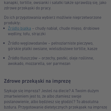
kanapki, tortille, owsianki i sałatki także sprawdzą się, jako
zdrowe przekąski do pracy.
Do ich przygotowania wybierz możliwie nieprzetworzone
produkty:
Źródło białka
– chudy nabiał, chude mięso, drobiowe
wędliny, tofu, strączki
Źródło węglowodanów – pełnoziarniste pieczywo,
górskie płatki owsiane, wielozbożowe tortille, kasze
Źródło tłuszczów – orzechy, pestki, oleje roślinne,
awokado, mozzarella, ser parmezan
Zdrowe przekąski na imprezę
Szykuje się impreza? Jesteś na diecie? A Twoim dużym
zmartwieniem jest to, że albo złamiesz swoje
postanowienie, albo będziesz się głodzić? To absolutna
bzdura. Przygotowanie dietetycznych przekąsek na imprezę