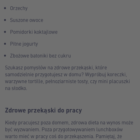
Orzechy
Suszone owoce
Pomidorki koktajlowe
Pitne jogurty
Zbożowe batoniki bez cukru
Szukasz pomysłów na zdrowe przekąski, które
samodzielnie przygotujesz w domu? Wypróbuj koreczki,
warzywne tortille, pełnoziarniste tosty, czy mini placuszki
na słodko.
Zdrowe przekąski do pracy
Kiedy pracujesz poza domem, zdrowa dieta na wynos może
być wyzwaniem. Poza przygotowywaniem lunchboxów
warto mieć w pracy coś do przekąszenia. Pamiętaj, że