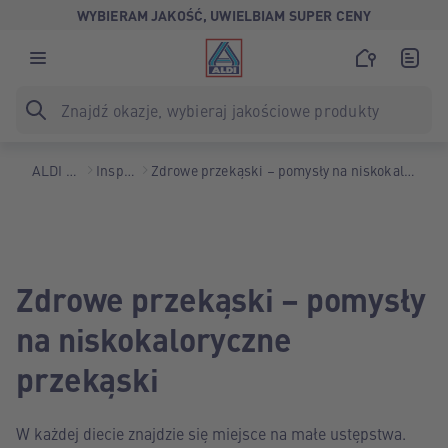
WYBIERAM JAKOŚĆ, UWIELBIAM SUPER CENY
ALDI Polska
Inspiracje
Zdrowe przekąski – pomysły na niskokaloryczne przekąski
Zdrowe przekąski – pomysły
na niskokaloryczne
przekąski
W każdej diecie znajdzie się miejsce na małe ustępstwa.