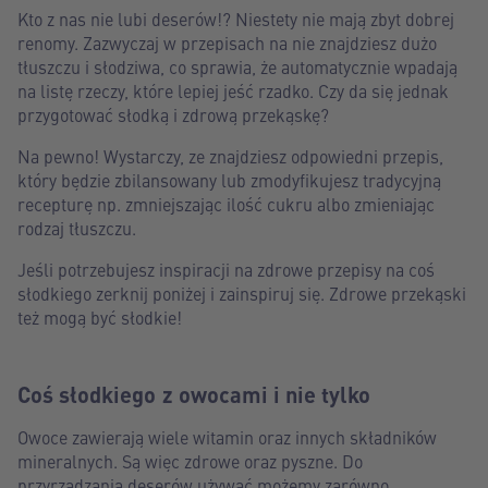
Kto z nas nie lubi deserów!? Niestety nie mają zbyt dobrej
renomy. Zazwyczaj w przepisach na nie znajdziesz dużo
tłuszczu i słodziwa, co sprawia, że automatycznie wpadają
na listę rzeczy, które lepiej jeść rzadko. Czy da się jednak
przygotować słodką i zdrową przekąskę?
Na pewno! Wystarczy, ze znajdziesz odpowiedni przepis,
który będzie zbilansowany lub zmodyfikujesz tradycyjną
recepturę np. zmniejszając ilość cukru albo zmieniając
rodzaj tłuszczu.
Jeśli potrzebujesz inspiracji na zdrowe przepisy na coś
słodkiego zerknij poniżej i zainspiruj się. Zdrowe przekąski
też mogą być słodkie!
Coś słodkiego z owocami i nie tylko
Owoce zawierają wiele witamin oraz innych składników
mineralnych. Są więc zdrowe oraz pyszne. Do
przyrządzania deserów używać możemy zarówno