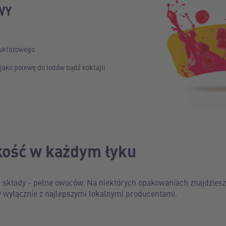
WY
ruktozowego
jako polewę do lodów bądź koktajli
kość w każdym łyku
składy - pełne owoców. Na niektórych opakowaniach znajdziesz 
y wyłącznie z najlepszymi lokalnymi producentami.