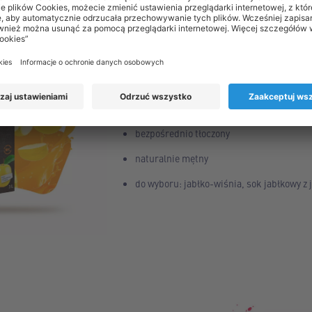
SOK JABŁKOWY
bezpośrednio tłoczony
naturalnie mętny
do wyboru: jabłko-wiśnia, sok jabłkowy z 