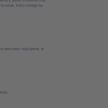
to smak, który zostaje na
ary owocowe i warzywne, w
enia.