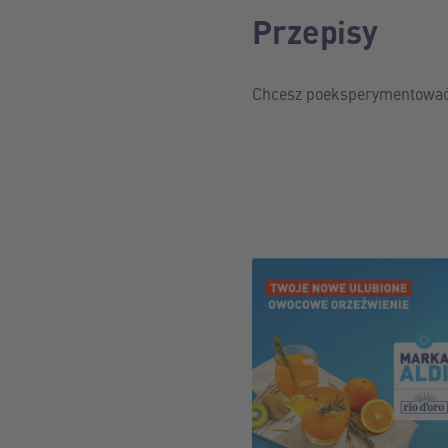
Przepisy
Chcesz poeksperymentować w