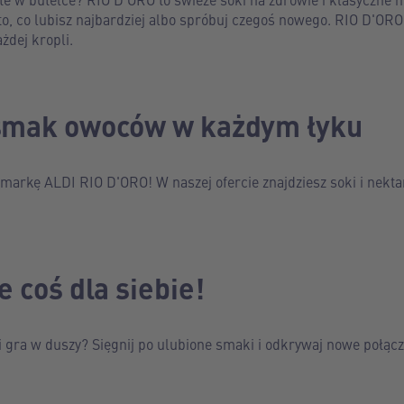
to, co lubisz najbardziej albo spróbuj czegoś nowego. RIO D'ORO 
żdej kropli.
smak owoców w każdym łyku
 markę ALDI RIO D'ORO! W naszej ofercie znajdziesz soki i nekt
e coś dla siebie!
Ci gra w duszy? Sięgnij po ulubione smaki i odkrywaj nowe połącz