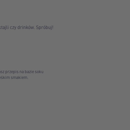
ajli czy drinków. Spróbuj!
sz przepis na bazie soku
rześkim smakiem.