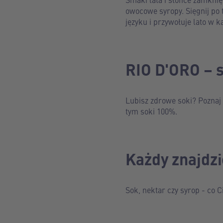
owocowe syropy. Sięgnij po 
języku i przywołuje lato w ka
RIO D'ORO – 
Lubisz zdrowe soki? Poznaj
tym soki 100%.
Każdy znajdzi
Sok, nektar czy syrop - co 