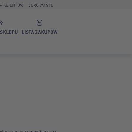
A KLIENTÓW
ZERO WASTE
 SKLEPU
LISTA ZAKUPÓW
ektary, gęste smoothie oraz