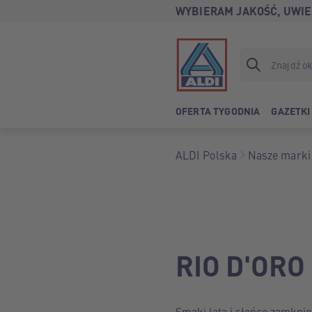
WYBIERAM JAKOŚĆ, UWIE
OFERTA TYGODNIA
GAZETKI
ALDI Polska
Nasze marki
RIO D'ORO
Smaki lata i słońce zamknię