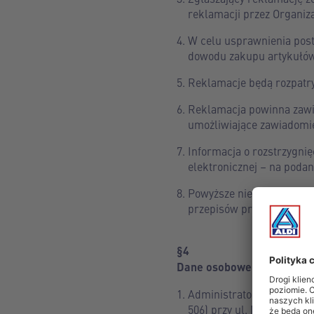
reklamacji przez Organiza
W celu usprawnienia pos
dowodu zakupu artykułów
Reklamacje będą rozpatry
Reklamacja powinna zawie
umożliwiające zawiadomie
Informacja o rozstrzygni
elektronicznej – na podan
Powyższe nie wpływa na 
przepisów prawa, w tym z
§4
Dane osobowe
Administratorem danych o
506) przy ul. Niedźwiedz