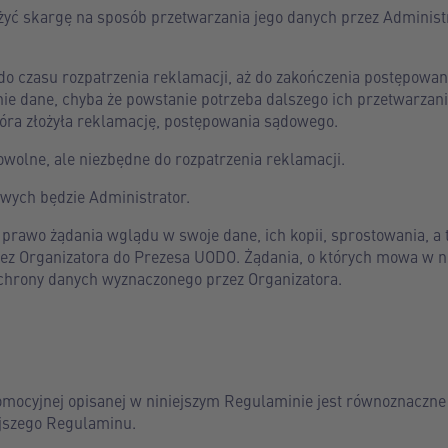
żyć skargę na sposób przetwarzania jego danych przez Adminis
o czasu rozpatrzenia reklamacji, aż do zakończenia postępowan
ie dane, chyba że powstanie potrzeba dalszego ich przetwarzani
tóra złożyła reklamację, postępowania sądowego.
wolne, ale niezbędne do rozpatrzenia reklamacji.
wych będzie Administrator.
prawo żądania wglądu w swoje dane, ich kopii, sprostowania, a 
ez Organizatora do Prezesa UODO. Żądania, o których mowa w n
chrony danych wyznaczonego przez Organizatora.
romocyjnej opisanej w niniejszym Regulaminie jest równoznaczne
ejszego Regulaminu.