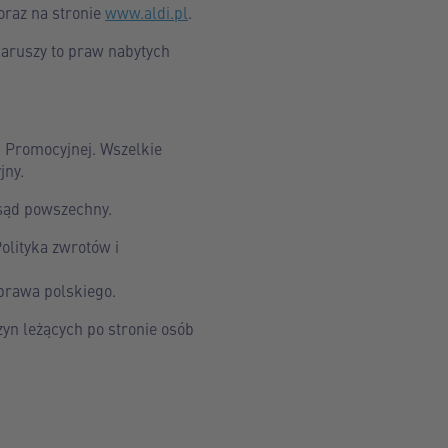
oraz na stronie
www.aldi.pl
.
naruszy to praw nabytych
 Promocyjnej. Wszelkie
jny.
sąd powszechny.
lityka zwrotów i
prawa polskiego.
yn leżących po stronie osób