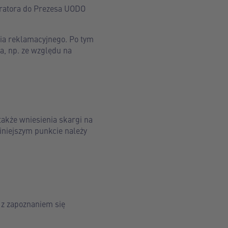
tratora do Prezesa UODO
ia reklamacyjnego. Po tym
a, np. ze względu na
także wniesienia skargi na
iniejszym punkcie należy
 z zapoznaniem się