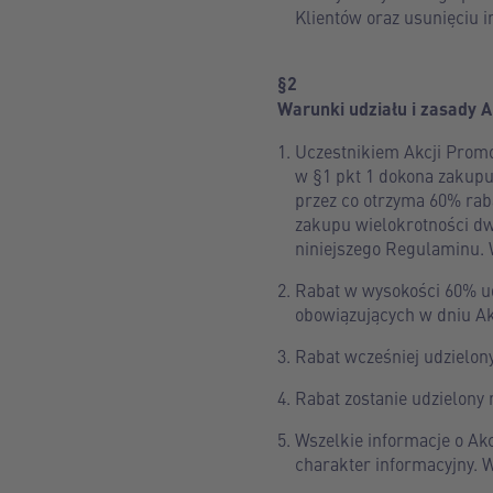
Klientów oraz usunięciu i
§2
Warunki udziału i zasady A
Uczestnikiem Akcji Promo
w §1 pkt 1 dokona zakupu 
przez co otrzyma 60% raba
zakupu wielokrotności dw
niniejszego Regulaminu. W 
Rabat w wysokości 60% ud
obowiązujących w dniu Akc
Rabat wcześniej udzielon
Rabat zostanie udzielony
Wszelkie informacje o Ak
charakter informacyjny. 