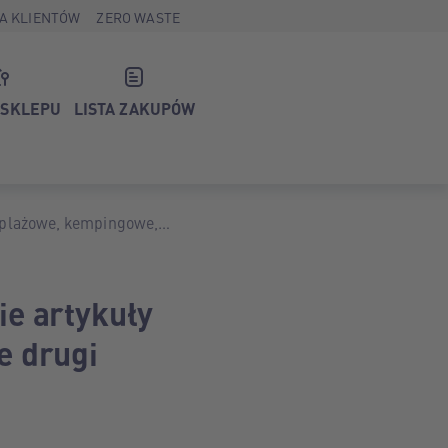
A KLIENTÓW
ZERO WASTE
 SKLEPU
LISTA ZAKUPÓW
y plażowe, kempingowe,
i tańszy produkt -60%.
ie artykuły
e drugi