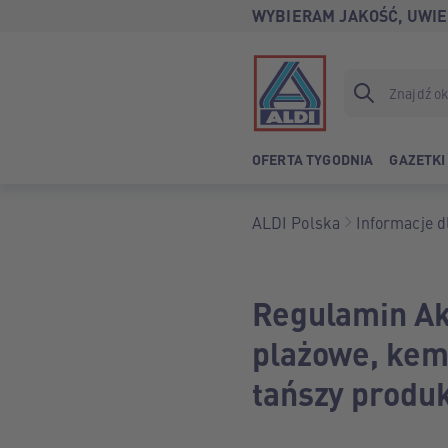
WYBIERAM JAKOŚĆ, UWIE
OFERTA TYGODNIA
GAZETKI
ALDI Polska
Informacje dl
Regulamin Akc
plażowe, kem
tańszy produk