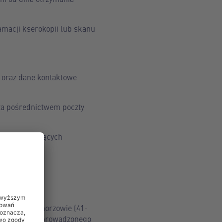
macji kserokopii lub skanu
o oraz dane kontaktowe
 za pośrednictwem poczty
 z obowiązujących
anej.
siedzibą w Chorzowie (41-
tru Sądowego prowadzonego