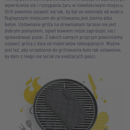
wywrócenia się i rozsypania żaru w niewłaściwym miejscu.
Grill powinno ustawić się tak, by był on osłonięty od wiatru.
Najlepszym miejscem do grillowania jest ziemia albo
beton. Ustawianie grilla na drewnianym tarasie nie jest
dobrym pomysłem, ogień bowiem może zaprószyć się i
spowodować pożar. Z takich samych przyczyn powinniśmy
ustawić grilla z dala od materiałów łatwopalnych. Ważne
jest też, aby urządzenie do grillowania było tak ustawione,
by dym z niego nie leciał na siedzących gości.