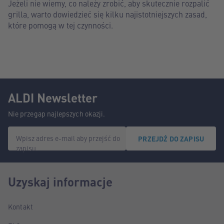
Jeżeli nie wiemy, co należy zrobić, aby skutecznie rozpalić
grilla, warto dowiedzieć się kilku najistotniejszych zasad,
które pomogą w tej czynności.
ALDI Newsletter
Nie przegap najlepszych okazji.
Wpisz adres e-mail aby przejść do
PRZEJDŹ DO ZAPISU
zapisu.
Uzyskaj informacje
Kontakt