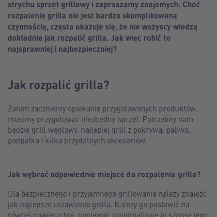
strychu sprzęt grillowy i zapraszamy znajomych. Choć
rozpalenie grilla nie jest bardzo skomplikowaną
czynnością, często okazuje się, że nie wszyscy wiedzą
dokładnie jak rozpalić grilla. Jak więc robić to
najsprawniej i najbezpieczniej?
Jak rozpalić grilla?
Zanim zaczniemy opiekanie przygotowanych produktów,
musimy przygotować niezbędny sprzęt. Potrzebny nam
będzie grill węglowy, najlepiej grill z pokrywą, paliwo,
podpałka i kilka przydatnych akcesoriów.
Jak wybrać odpowiednie miejsce do rozpalenia grilla?
Dla bezpiecznego i przyjemnego grillowania należy znaleźć
jak najlepsze ustawienie grilla. Należy go postawić na
równej powierzchni, ponieważ zminimalizuje to szansę jego