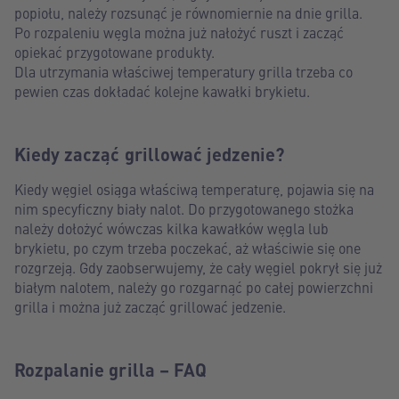
popiołu, należy rozsunąć je równomiernie na dnie grilla.
Po rozpaleniu węgla można już nałożyć ruszt i zacząć
opiekać przygotowane produkty.
Dla utrzymania właściwej temperatury grilla trzeba co
pewien czas dokładać kolejne kawałki brykietu.
Kiedy zacząć grillować jedzenie?
Kiedy węgiel osiąga właściwą temperaturę, pojawia się na
nim specyficzny biały nalot. Do przygotowanego stożka
należy dołożyć wówczas kilka kawałków węgla lub
brykietu, po czym trzeba poczekać, aż właściwie się one
rozgrzeją. Gdy zaobserwujemy, że cały węgiel pokrył się już
białym nalotem, należy go rozgarnąć po całej powierzchni
grilla i można już zacząć grillować jedzenie.
Rozpalanie grilla – FAQ