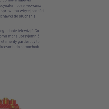
fascynatem obserwowania
 sprawi mu więcej radości
łuchawki do słuchania
 oglądanie telewizji? Co
 domu mogą uprzyjemnić
ż elementy garderoby to
akcesoria do samochodu,