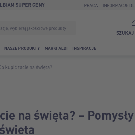
LBIAM SUPER CENY
PRACA
INFORMACJE DL
SZUKAJ
NASZE PRODUKTY
MARKI ALDI
INSPIRACJE
Co kupić tacie na święta?
acie na święta? – Pomysły
 święta