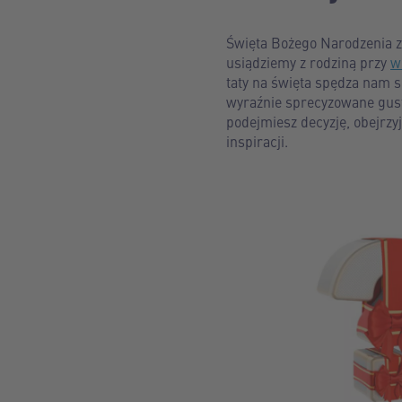
Święta Bożego Narodzenia z
usiądziemy z rodziną przy
w
taty na święta spędza nam s
wyraźnie sprecyzowane gust
podejmiesz decyzję, obejrzy
inspiracji.