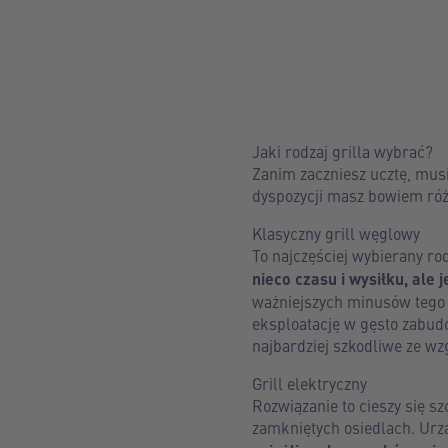
Jaki rodzaj grilla wybrać?
Zanim zaczniesz ucztę, musi
dyspozycji masz bowiem róż
Klasyczny grill węglowy
To najczęściej wybierany ro
nieco czasu i wysiłku, al
ważniejszych minusów tego t
eksploatację w gęsto zabudo
najbardziej szkodliwe ze w
Grill elektryczny
Rozwiązanie to cieszy się 
zamkniętych osiedlach. Urz