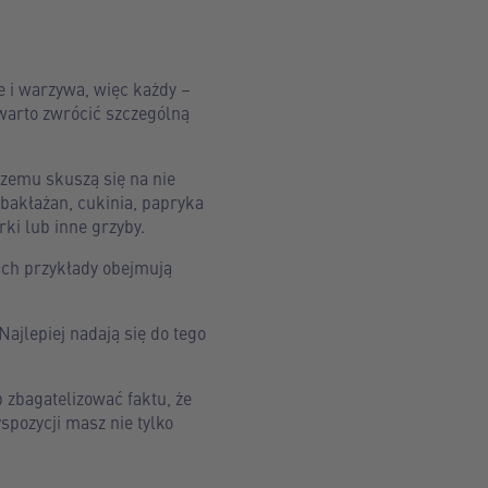
e i warzywa, więc każdy –
 warto zwrócić szczególną
zemu skuszą się na nie
, bakłażan, cukinia, papryka
ki lub inne grzyby.
 Ich przykłady obejmują
ajlepiej nadają się do tego
zbagatelizować faktu, że
spozycji masz nie tylko