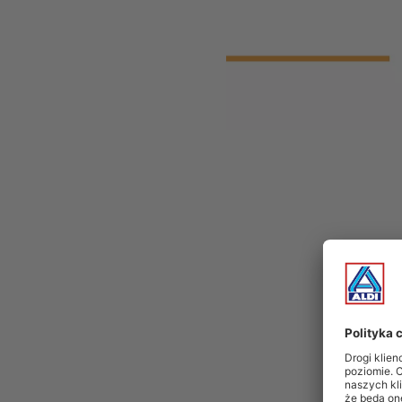
grill