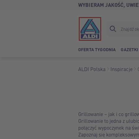
WYBIERAM JAKOŚĆ, UWIE
OFERTA TYGODNIA
GAZETKI
ALDI Polska
Inspiracje
Grillowanie – jak i co gri
Grillowanie to jedna z ulub
połączyć wypoczynek na świe
Zapoznaj się kompleksowym