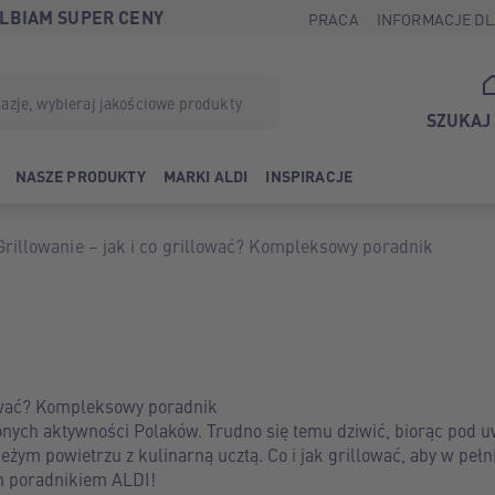
LBIAM SUPER CENY
PRACA
INFORMACJE DL
SZUKAJ
NASZE PRODUKTY
MARKI ALDI
INSPIRACJE
Grillowanie – jak i co grillować? Kompleksowy poradnik
llować? Kompleksowy poradnik
ionych aktywności Polaków. Trudno się temu dziwić, biorąc pod u
żym powietrzu z kulinarną ucztą. Co i jak grillować, aby w pełni
 poradnikiem ALDI!