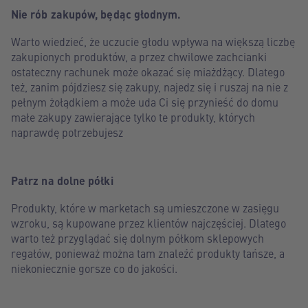
Nie rób zakupów, będąc głodnym.
Warto wiedzieć, że uczucie głodu wpływa na większą liczbę
zakupionych produktów, a przez chwilowe zachcianki
ostateczny rachunek może okazać się miażdżący. Dlatego
też, zanim pójdziesz się zakupy, najedz się i ruszaj na nie z
pełnym żołądkiem a może uda Ci się przynieść do domu
małe zakupy zawierające tylko te produkty, których
naprawdę potrzebujesz
Patrz na dolne półki
Produkty, które w marketach są umieszczone w zasięgu
wzroku, są kupowane przez klientów najczęściej. Dlatego
warto też przyglądać się dolnym półkom sklepowych
regałów, ponieważ można tam znaleźć produkty tańsze, a
niekoniecznie gorsze co do jakości.