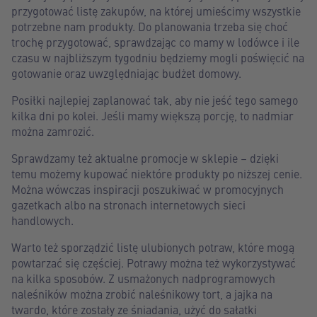
przygotować listę zakupów, na której umieścimy wszystkie
potrzebne nam produkty. Do planowania trzeba się choć
trochę przygotować, sprawdzając co mamy w lodówce i ile
czasu w najbliższym tygodniu będziemy mogli poświęcić na
gotowanie oraz uwzględniając budżet domowy.
Posiłki najlepiej zaplanować tak, aby nie jeść tego samego
kilka dni po kolei. Jeśli mamy większą porcję, to nadmiar
można zamrozić.
Sprawdzamy też aktualne promocje w sklepie – dzięki
temu możemy kupować niektóre produkty po niższej cenie.
Można wówczas inspiracji poszukiwać w promocyjnych
gazetkach albo na stronach internetowych sieci
handlowych.
Warto też sporządzić listę ulubionych potraw, które mogą
powtarzać się częściej. Potrawy można też wykorzystywać
na kilka sposobów. Z usmażonych nadprogramowych
naleśników można zrobić naleśnikowy tort, a jajka na
twardo, które zostały ze śniadania, użyć do sałatki