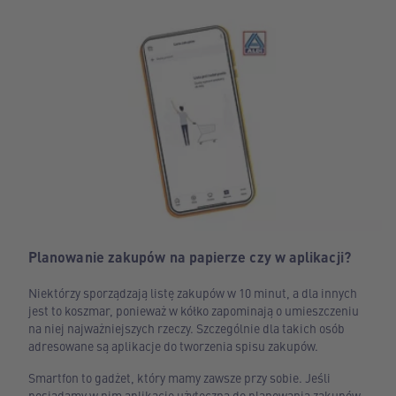
Planowanie zakupów na papierze czy w aplikacji?
Niektórzy sporządzają listę zakupów w 10 minut, a dla innych
jest to koszmar, ponieważ w kółko zapominają o umieszczeniu
na niej najważniejszych rzeczy. Szczególnie dla takich osób
adresowane są aplikacje do tworzenia spisu zakupów.
Smartfon to gadżet, który mamy zawsze przy sobie. Jeśli
posiadamy w nim aplikację użyteczną do planowania zakupów,