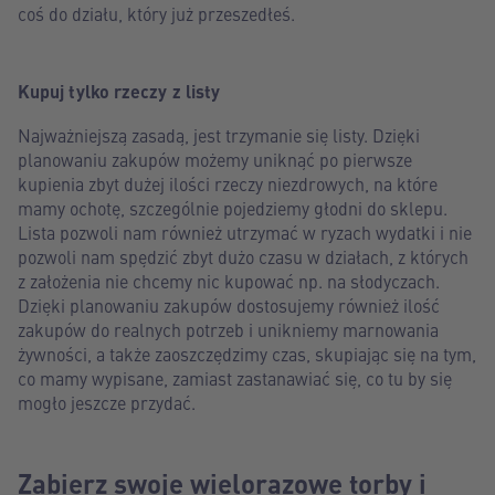
coś do działu, który już przeszedłeś.
Kupuj tylko rzeczy z listy
Najważniejszą zasadą, jest trzymanie się listy. Dzięki
planowaniu zakupów możemy uniknąć po pierwsze
kupienia zbyt dużej ilości rzeczy niezdrowych, na które
mamy ochotę, szczególnie pojedziemy głodni do sklepu.
Lista pozwoli nam również utrzymać w ryzach wydatki i nie
pozwoli nam spędzić zbyt dużo czasu w działach, z których
z założenia nie chcemy nic kupować np. na słodyczach.
Dzięki planowaniu zakupów dostosujemy również ilość
zakupów do realnych potrzeb i unikniemy marnowania
żywności, a także zaoszczędzimy czas, skupiając się na tym,
co mamy wypisane, zamiast zastanawiać się, co tu by się
mogło jeszcze przydać.
Zabierz swoje wielorazowe torby i