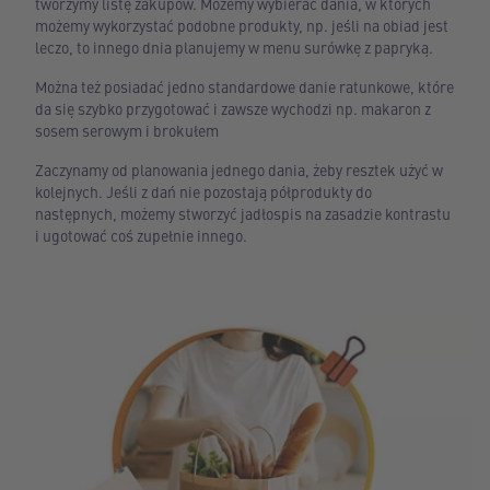
tworzymy listę zakupów. Możemy wybierać dania, w których
możemy wykorzystać podobne produkty, np. jeśli na obiad jest
leczo, to innego dnia planujemy w menu surówkę z papryką.
Można też posiadać jedno standardowe danie ratunkowe, które
da się szybko przygotować i zawsze wychodzi np. makaron z
sosem serowym i brokułem
Zaczynamy od planowania jednego dania, żeby resztek użyć w
kolejnych. Jeśli z dań nie pozostają półprodukty do
następnych, możemy stworzyć jadłospis na zasadzie kontrastu
i ugotować coś zupełnie innego.