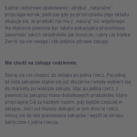
Ładne i kolorowe opakowanie i atrybut „naturalne”
przyciąga wzrok, podczas gdy po przeczytaniu jego składu
okazuje się, że produkt nie ma z „naturą” nic wspólnego.
Na etykiecie powinna być tabela pokazująca procentową
zawartość takich składników jak tłuszcze, cukry czy białka.
Zwróć na nie uwagę i rób jedynie zdrowe zakupy.
Nie chodź na zakupy codziennie.
Staraj się nie chodzić do sklepu po jedną rzecz. Poczekaj,
aż lista zakupów stanie się już obszerna i wtedy wybierz się
do marketu po większe zakupy. Idąc po jedną rzecz, z
pewnością zakupisz masę dodatkowych produktów, które
przyciągną Cię za każdym razem, gdy będzie częściej w
sklepie. Jeśli już musisz dokupić w tym dniu tę rzecz,
stosuj się do idei planowania zakupów i wyjdź ze sklepu
faktycznie z jedną rzeczą.