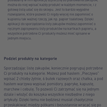
można do niej wpisać każdy produkt w każdym momencie, i z
gotową listą udać się do sklepu. Jest to bardzo wygodne
rozwiązanie, które pozwoli Ci nigdy więcej nie zapomnieć o
kupieniu tak ważnej rzeczy, jak np. papier toaletowy. Dzięki
aplikacji do sporządzania listy zakupów możesz zapomnieć o
ręcznym zapisywaniu listy produktów na kartkach papieru, a
wszystkie potrzebne Ci produkty możesz mieć spisane w
jednym miejscu.
Podziel produkty na kategorie
Sporządzając listę zakupów, koniecznie pogrupuj potrzebne
Ci produkty na kategorie. Możesz pod hasłem „Pieczywo”
wpisać 2 chleby żytnie, 6 bułek razowych oraz chałka, a pod
hasłem warzywa wypisać pomidory, paprykę, kapustę,
marchew i cebulę. To pozwoli Ci zatrzymać się na jednym
dziale i włożyć do koszyka wszystkie niezbędne z niego
artykuły. Dzięki temu nie będziesz musiał chaotycznie
przeskakiwać między półkami i bezustannie wracać się po