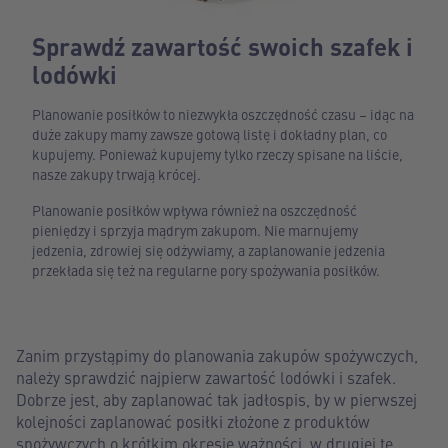
Sprawdź zawartość swoich szafek i
lodówki
Planowanie posiłków to niezwykła oszczędność czasu – idąc na
duże zakupy mamy zawsze gotową listę i dokładny plan, co
kupujemy. Ponieważ kupujemy tylko rzeczy spisane na liście,
nasze zakupy trwają krócej.
Planowanie posiłków wpływa również na oszczędność
pieniędzy i sprzyja mądrym zakupom. Nie marnujemy
jedzenia, zdrowiej się odżywiamy, a zaplanowanie jedzenia
przekłada się też na regularne pory spożywania posiłków.
Zanim przystąpimy do planowania zakupów spożywczych,
należy sprawdzić najpierw zawartość lodówki i szafek.
Dobrze jest, aby zaplanować tak jadłospis, by w pierwszej
kolejności zaplanować posiłki złożone z produktów
spożywczych o krótkim okresie ważności, w drugiej te,